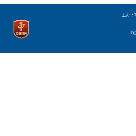
主办：
联