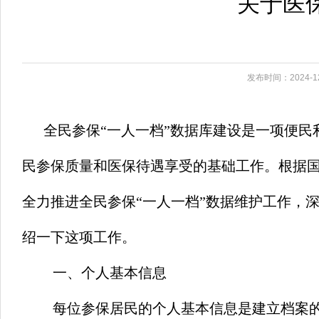
关于医
发布时间：2024-12
全民参保“一人一档”数据库建设是一项便
民参保质量和医保待遇享受的基础工作。根据国
全力推进全民参保“一人一档”数据维护工作，
绍一下这项工作。
一、个人基本信息
每位参保居民的个人基本信息是建立档案