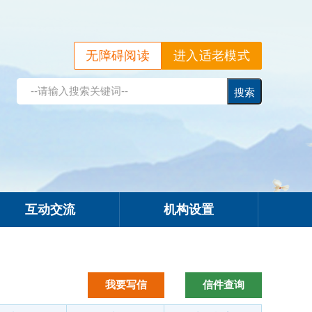
无障碍阅读
进入适老模式
互动交流
机构设置
我要写信
信件查询