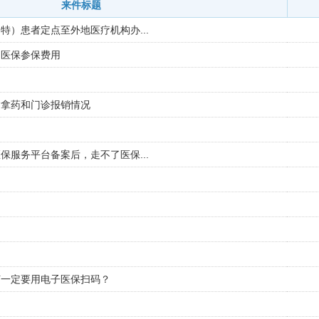
来件标题
特）患者定点至外地医疗机构办...
民医保参保费用
病拿药和门诊报销情况
保服务平台备案后，走不了医保...
何一定要用电子医保扫码？