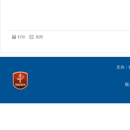
打印
关闭
主办：
联