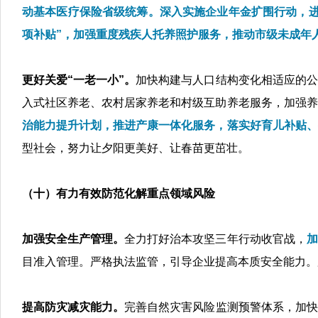
动基本医疗保险省级统筹。深入实施企业年金扩围行动，进
项补贴”，加强重度残疾人托养照护服务，推动市级未成年
更好关爱“一老一小”。
加快构建与人口结构变化相适应的公
入式社区养老、农村居家养老和村级互助养老服务，加强养
治能力提升计划，推进产康一体化服务，落实好育儿补贴、
型社会，努力让夕阳更美好、让春苗更茁壮。
（十）有力有效防范化解重点领域风险
加强安全生产管理。
全力打好治本攻坚三年行动收官战，
加
目准入管理。严格执法监管，引导企业提高本质安全能力。
提高防灾减灾能力。
完善自然
灾害风险监测预警体系，加快