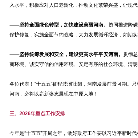
入水平，积极应对人口老龄化，推动文化繁荣兴盛，让现代
——坚持全面绿色转型，加快建设美丽河南。
协同推进降碳
保护修复，实施全面节约战略，大力发展循环经济，如期实现
——坚持统筹发展和安全，建设更高水平平安河南。
贯彻总
商环境、诚实守信的信用环境、安定有序的社会环境、清朗
各位代表！“十五五”征程波澜壮阔，河南发展前景可期。
河南，必将以崭新姿态展现在中原大地！
三、2026年重点工作安排
今年是“十五五”开局之年，做好政府工作要以习近平新时