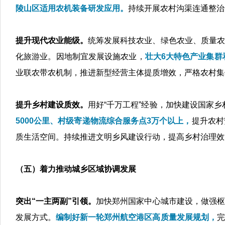
陵山区适用农机装备研发应用。
持续开展农村沟渠连通整治
提升现代农业能级。
统筹发展科技农业、绿色农业、质量农
化旅游业。因地制宜发展设施农业，
壮大6大特色产业集群
业联农带农机制，推进新型经营主体提质增效，严格农村集
提升乡村建设质效。
用好“千万工程”经验，加快建设国家乡
5000公里、村级寄递物流综合服务点3万个以上，
提升农村
质生活空间。持续推进文明乡风建设行动，提高乡村治理效
（五）着力推动城乡区域协调发展
突出“一主两副”引领。
加快郑州国家中心城市建设，做强枢
发展方式。
编制好新一轮郑州航空港区高质量发展规划，
完