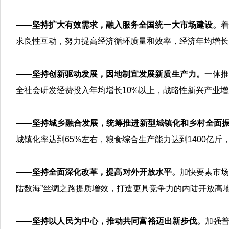
——坚持扩大有效需求，融入服务全国统一大市场建设。
着
求良性互动，努力提高经济循环质量和效率，经济年均增长
——坚持创新驱动发展，因地制宜发展新质生产力。
一体推
全社会研发经费投入年均增长10%以上，战略性新兴产业增
——坚持城乡融合发展，统筹推进新型城镇化和乡村全面
城镇化率达到65%左右，粮食综合生产能力达到1400亿
——坚持全面深化改革，提高对外开放水平。
加快要素市场
陆数海”丝绸之路提质增效，打造更具竞争力的内陆开放高
——坚持以人民为中心，推动共同富裕迈出新步伐。
加强