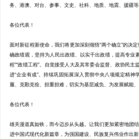
务、港澳、对台、参事、文史、社科、地质、地震、援疆等
各位代表！
面对新征程新使命，我们将更加深刻领悟“两个确立”的决定
确政绩观，坚持为人民出政绩、以实干出政绩，提高专业素
程”“政绩工程”。自觉接受人大及其常委会监督、政协民主
进“企业有成”。持续巩固拓展深入贯彻中央八项规定精神
履、克勤克俭、担重担难，切实为基层减负、为发展赋能、
各位代表！
雄关漫道真如铁，而今迈步从头越。让我们更加紧密地团结
进中国式现代化新篇章，为强国建设、民族复兴伟业作出新