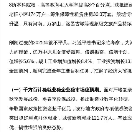
8所本科院校，高等教育毛入学率提高8个百分点。获批建
老旧小区174万户，筹集保障性租赁住房30.3万套。殷
升温，只有河南、万岁山、洛邑古城等现象级文旅产品持续
刚刚过去的2025年很不平凡。习近平总书记亲临考察，
力的鞭策，亿万中原儿女倍受鼓舞、倍感振奋、倍增干劲。一
值增长5.6%，规上工业增加值增长8.4%，工业投资增长13
全国前列，顺利完成全年主要目标任务，扛起了经济大省挑
（一）千方百计稳就业稳企业稳市场稳预期。
面对严峻复杂
秋季发展战役、冬春季攻保战役。推出制造业数字化转型、
争取国家政策性资金超千亿元，发行地方政府专项债券资金
突出抓好重点群体就业，城镇新增就业121.7万人。有
优、韧性增强的良好态势。