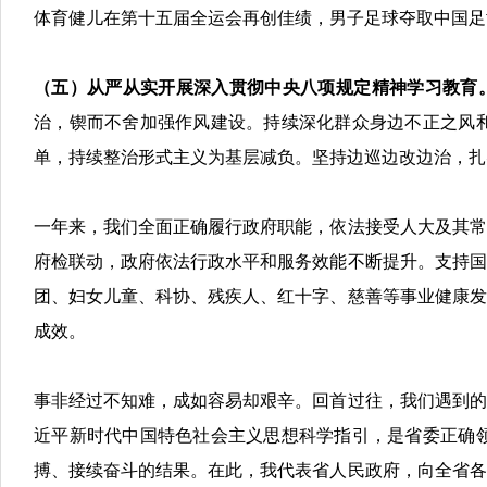
体育健儿在第十五届全运会再创佳绩，男子足球夺取中国足
（五）从严从实开展深入贯彻中央八项规定精神学习教育
治，锲而不舍加强作风建设。持续深化群众身边不正之风
单，持续整治形式主义为基层减负。
坚持边巡边改边治，扎
一年来，我们全面正确履行政府职能，依法接受人大及其常
府检联动，政府依法行政水平和服务效能不断提升。支持国
团、妇女儿童、科协、残疾人、红十字、慈善等事业健康发
成效。
事非经过不知难，成如容易却艰辛。
回首过往，我们遇到的
近平新时代中国特色社会主义思想科学指引，是省委正确
搏、接续奋斗的结果。在此，我代表省人民政府，向全省各