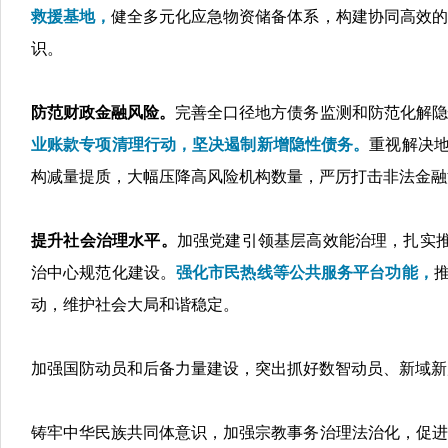
救援基地，
健全多元化应急物资储备体系，构建协同高效的
识。
防范财政金融风险。
完善全口径地方债务监测和防范化解隐
业账款专项清理行动，坚决遏制新增隐性债务。
重视解决地
构减量提质，大幅压降高风险机构数量
，严厉打击非法金融
提升社会治理水平。
加强党建引领基层高效能治理，扎实推
治中心规范化建设。
强化市民热线等公共服务平台功能，
动，维护社会大局和谐稳定。
加强国防动员和后备力量建设，突出抓好数智动员、新域新
铸牢中华民族共同体意识，加强宗教事务治理法治化，促进