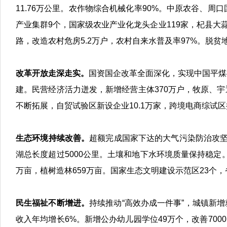
11.76万公里。农作物综合机械化率90%。中原农谷、
产业集群9个，国家级农业产业化龙头企业119家，杞县大
路，改造农村危房5.2万户，农村自来水普及率97%。脱贫地
改革开放走深走实。
国资国企改革全面深化，实现中国平煤
建。民营经济活力迸发，新增经营主体370万户，牧原、
不断拓展，自贸试验区新设企业10.1万家，跨境电商综试区
生态环境持续改善。
超额完成国家下达的大气污染防治攻坚
湖总长度超过5000公里。土壤和地下水环境质量保持稳定。
万亩，植树造林659万亩。国家生态文明建设示范区23个，
民生福祉不断增进。
持续推动“高效办成一件事”，城镇新增
收入年均增长6%。新增公办幼儿园学位49万个，改善700