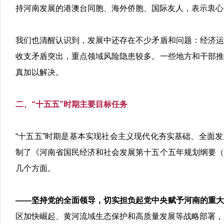
持河南发展的港澳台同胞、海外侨胞、国际友人，表示衷心
我们也清醒认识到，发展中还存在不少矛盾和问题：
经济运
收支矛盾突出，重点领域风险隐患较多。
一些地方和干部推
真加以解决。
二、“十五五”时期主要目标任务
“十五五”时期是基本实现社会主义现代化夯实基础、全面
制了《河南省国民经济和社会发展第十五个五年规划纲要（
几个方面。
——坚持党的全面领导，切实担负起党中央赋予河南的重大
区加快崛起、黄河流域生态保护和高质量发展等战略部署，聚焦