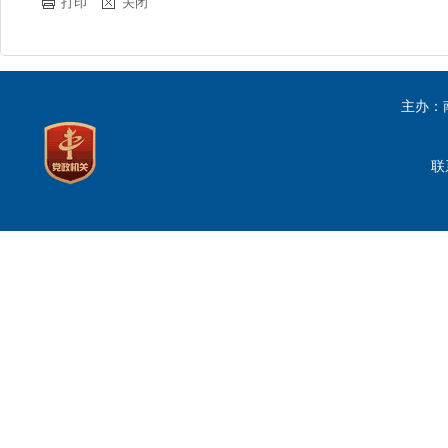
打印
关闭
主办：
联