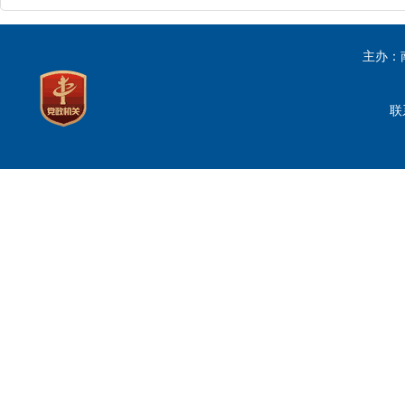
主办：
联