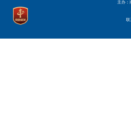
主办：
联