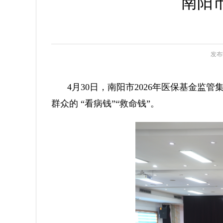
南阳
发布时
4月30日，南阳市2026年医保基金
群众的 “看病钱”“救命钱”。