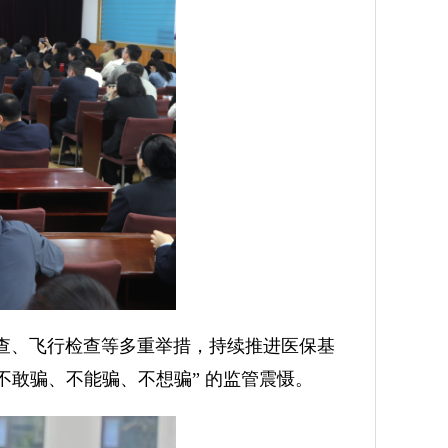
核查、飞行检查等多重举措，持续推进医保基
不敢骗、不能骗、不想骗” 的监管震慑。