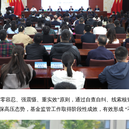
、零容忍、强震慑、重实效”原则，通过自查自纠、线索
保高压态势，基金监管工作取得阶段性成效，有效形成 “