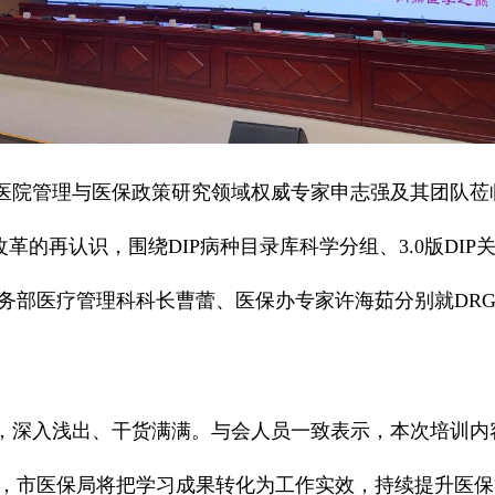
医院管理与医保政策研究领域权威专家申志强及其团队莅
改革的再认识，围绕DIP病种目录库科学分组、3.0版DI
务
部医疗管理科
科长曹蕾、医保办专家许海茹分别就
DR
，深入浅出、干货满满。与会人员一致表示，本次培训内容
，市医保局将把学习成果转化为工作实效，持续提升医保