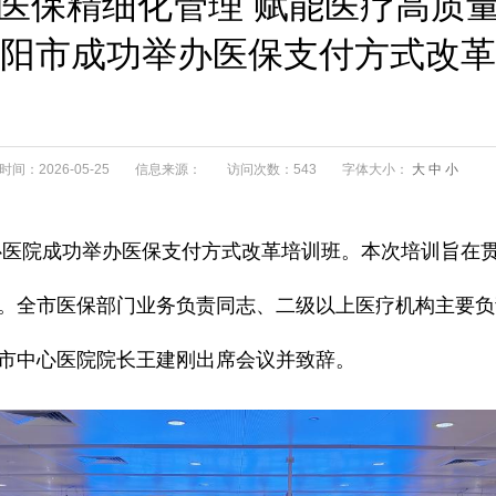
医保精细化管理 赋能医疗高质
阳市成功举办医保支付方式改革
间：2026-05-25
信息来源：
访问次数：543
字体大小：
大
中
小
心医院成功举办医保支付方式改革培训班。本次培训旨在贯
。全市医保部门业务负责同志、二级以上医疗机构主要负责
市中心医院院长王建刚出席会议并致辞。