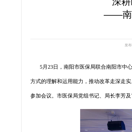
深耕
——南
发布时
5月23日，南阳市医保局联合南阳市中
方式的理解和运用能力，推动改革走深走实
参加会议。市医保局党组书记、局长李芳及