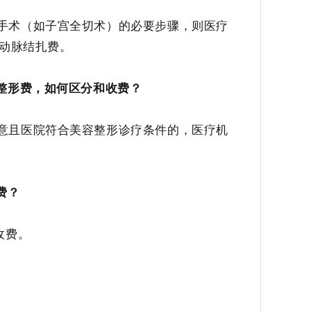
手术
（如子宫全切术）
的必要步骤，则
医疗
动脉结扎费。
整形费，如何区分和收费？
意且医院符合美容整形诊疗条件的
，医疗机
费？
收费。