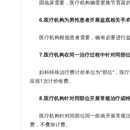
因临床需要，医疗机构确需更换节育器
6.
医疗机构为男性患者开展盆底相关手
医疗机构根据患者需要，确有必要进行
7
.
医疗机构在同一治疗过程中针对
同部
妇科特殊治疗费计价单位为
“
部位
”
，医疗
应
按
1
次
计价收费
。
8.
医疗机构针对同部位开展常规治疗或
医疗机构针对
同部位同一疾病开展常
规
费，不叠加计费。