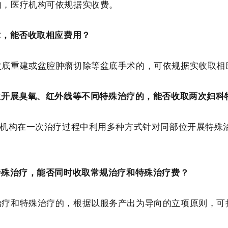
的，医疗机构可依规据实收费。
术，能否收取相应费用？
盆底重建
或盆腔肿瘤切除等盆底
手术的
，
可
依规据实收取相
位开展臭氧
、
红外线
等不同特殊
治疗
的
，能否收
取
两次妇科
机构在一次治疗过程中利用多种方式针对同部位开展特殊
特殊治疗，能否同时收取常规治疗和特殊治疗费？
治疗和特殊治疗的，根据以服务产出为导向的立项原则，可