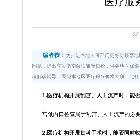
医疗服
发布时
编者按：
为推进各地医保部门更好对接落地
问题，提出立项指南解读辅导口径，供各地医保部
考解读辅导，围绕本地区医疗服务价格立项、定价
1.
医疗机构开展
刮宫、人工流产
时，
能
宫颈内口检查
属于
刮宫、人工流产
的
必
2.
医疗机构开展妇科手术时，能否同时