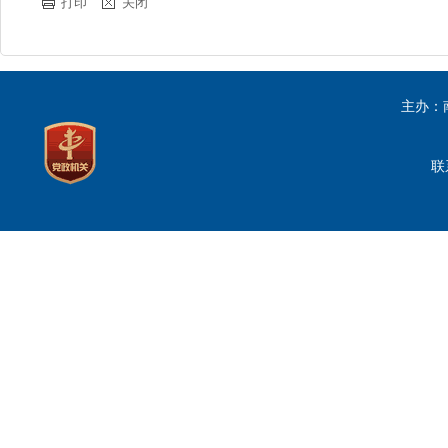
打印
关闭
主办：
联