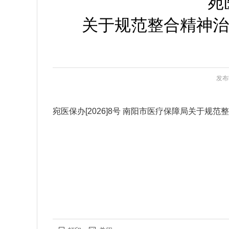
宛
关于规范整合精神治
发布时
宛医保办[2026]8号 南阳市医疗保障局关于规