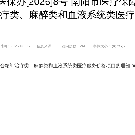
医保办[2026]8号 南阳市医疗保
疗类、麻醉类和血液系统类医疗
间：2026-03-06
信息来源：
访问次数：266
字体大小：
大
中
小
范整合精神治疗类、麻醉类和血液系统类医疗服务价格项目的通知.pd