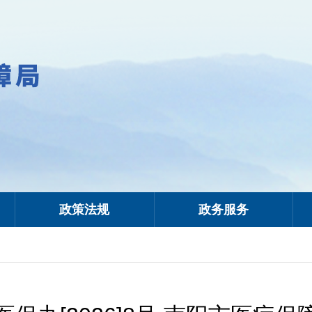
政策法规
政务服务