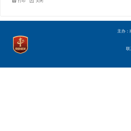
打印
关闭
主办：
联