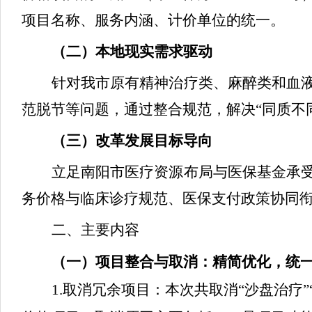
项目名称、服务内涵、计价单位的统一。
（二）本地现实需求驱动
针对我市原有精神治疗类、麻醉类和血
范脱节等问题，通过整合规范，解决
“同质不
（三）改革发展目标导向
立足南阳市医疗资源布局与医保基金承
务价格与临床诊疗规范、医保支付政策协同
二、主要内容
（一）项目整合与取消：精简优化，统
1.取消冗余项目：本次共取消“沙盘治疗”