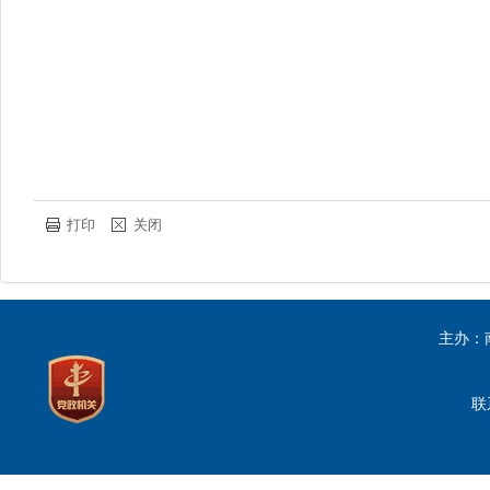
打印
关闭
主办：
联