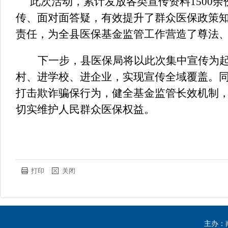
此次活动，累计发放各类宣传资料
150
传、面对面答疑，有效提升了群众医保政策
责任，为全县医保基金监管工作营造了尊法
下一步，县医保局将以此次集中宣传为
村、进学校、进企业，实现宣传全域覆盖。
打击欺诈骗保行为，健全基金监管长效机制
切实维护人民群众医保权益。
打印
关闭
主办：