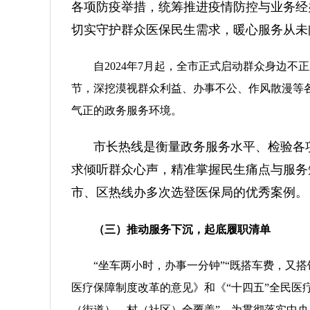
各项防疫举措，统筹推进疫情防控与业务经
切实守护群众医保民生需求，暖心服务从未
自2024年7月起，全市正式启动群众身边
节，深挖漠视群众利益、办事不公、作风散漫等
气正的政务服务环境。
市长热线是衡量政务服务水平、检验各
求倾听群众心声，精准掌握民生痛点与服务
市、区热线办多次选登医保局的优秀案例。
（三）推动服务下沉，起底履职清单
“坐车两小时，办事一分钟”“既搭车费，又搭
医疗保障制度改革的意见》和《“十四五”全民医
（街道）、村（社区）全覆盖”。为贯彻落实中