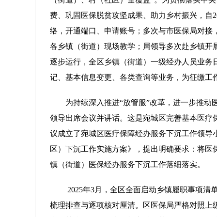
费、巩固医保脱贫攻坚成果、助力乡村振兴，自2
络，开通端口、申请账号；多次与市医保局对接
各乡镇（街道）现场教学；局领导多次赴乡镇开
逐步运行，全区乡镇（街道）一级经办人员业务
记、基本信息变更、各类查询等业务，为征缴工
为持续深入推进“放管服”改革，进一步推动
领导出席会议并讲话。这是宛城区完善基本医疗
议成立了宛城区医疗保障经办服务下沉工作领导
区）下沉工作实施方案》，提出明确要求：将医
镇（街道）医保经办服务下沉工作落细落实。
2025年3月，全区全面启动乡镇履职事项
梳理排查与逐项核对厘清。区医保局严格对照上