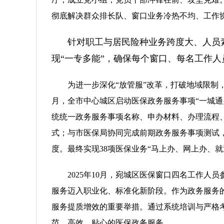
彻底解决群众排长队、窗口业务冷热不均、工作
针对职工与居民险种业务跨度大、人员
现“一专多能”，确保每个窗口、每名工作
为进一步深化“放管服”改革，打破地域限制，
月，全市中心城区启动医保政务服务事项“一城
统统一政务服务事项名称、申办材料、办理流程
式；与市医保局协同完成前期政务服务事项测试
度。最终实现38项医保业务“马上办、网上办、就
2025年10月，宛城区医保窗口四名工作
服务迈入职业化、标准化新阶段。作为政务服务
服务提质增效的重要举措。通过系统培训与严格
范、高效、贴心的医保政务服务。