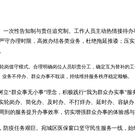
、一次性告知制与责任追究制。工作人员主动热情接待办
严守办理时限，高效办结各类业务，杜绝拖延推诿；压实
。
岗轮岗值守模式。合理明确岗位人员职责分工，确定互为替补的
、业务不停办、群众办事不耽误，持续维持服务秩序稳定顺畅。
立“群众事无小事”理念，积极践行“我为群众办实事”
落实轮岗办、简化办、及时办、不打烊办、延时办、容缺
周到的服务提升办事效率，切实增强群众办事的体验感与
，防疫任务艰巨。宛城区医保窗口坚守民生服务一线，始