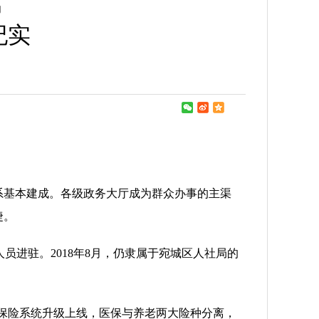
篇
纪实
体系基本建成。各级政务大厅成为群众办事的主渠
捷。
进驻。2018年8月，仍隶属于宛城区人社局的
老保险系统升级上线，医保与养老两大险种分离，