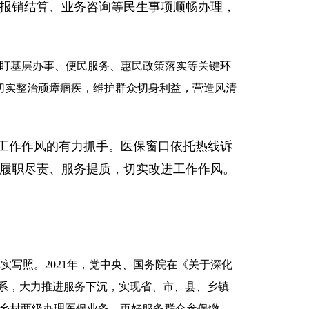
报销结算、业务咨询等民生事项顺畅办理，
紧盯基层办事、便民服务、惠民政策落实等关键环
切实整治顽瘴痼疾，维护群众切身利益，营造风清
工作作风的有力抓手。医保窗口依托热线诉
履职尽责、服务提质，切实改进工作作风。
实写照。2021年，党中央、国务院在《关于深化
体系，大力推进服务下沉，实现省、市、县、乡镇
在乡村两级办理医保业务，更好服务群众参保缴