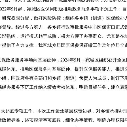
022年9月起，宛城区医保局积极推动政务服务事项下沉工作：
，研究权限分配，做好风险防控；组织各乡镇（街道）医保经办
展督导。经过多方努力，各乡镇行政审批服务中心医保窗口正式设
日渐熟练，运行模式趋于成熟，极大方便了办事群众。尤其是在
作提供了有力支撑，我区城乡居民医保参保征缴工作常年位居全
医保政务服务事项向基层延伸，2024年9月，宛城区组织召开全
保障体系、推动医保服务向基层延伸、提升医保服务能力、推进
小组，区政府各有关部门和乡镇（街道）负责人为成员，制订下
保经办服务下沉工作纳入绩效考核体系，明确目标任务，建立表
清单大起底专项工作。本次工作聚焦基层权责边界，对乡镇承接办
级政策标准，逐项摸清事项底数，细化办事流程、明确办理权限