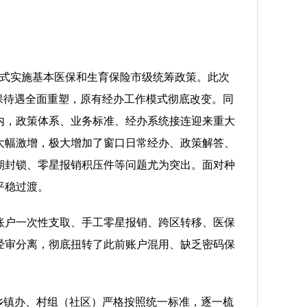
正式实施基本医保和生育保险市级统筹政策。此次
保待遇全面重塑，原有经办工作模式彻底改变。同
内，政策体系、业务标准、经办系统接连迎来重大
大幅激增，极大增加了窗口日常经办、政策解答、
期封锁、零星报销积压件等问题尤为突出。面对种
平稳过渡。
账户一次性支取、手工零星报销、跨区转移、医保
现经审分离，彻底扭转了此前账户混用、缺乏密码保
各乡镇办、村组（社区）严格按照统一标准，逐一梳