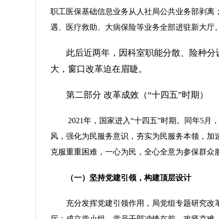
职工医保基础信息业务从人社局公共业务部剥离
遇、医疗救助、大病保险等业务全部进驻新大厅
此后近两年，因科室职能分散、险种分
大，窗口改革迫在眉睫。
第二部分 改革成效（“十四五”时期）
2021年，国家进入“十四五”时期。同年
风，强化为民服务意识，夯实为民服务本领，加
克服重重困难，一心为民，全心全意为参保群众
（一）坚持党建引领，构建顶层设计
充分发挥党建引领作用，局党组专题研究改
厅；成立党小组，党员干部冲锋在前、攻坚克难。