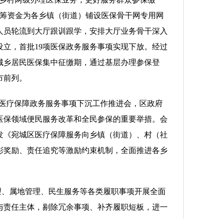
自筹资金为各乡镇（街道）铺设医保骨干网专用网
人员轮流到大厅跟训跟学，安排大厅业务骨干深入
立，首批19项医保政务服务事项实现下放。经过
城乡居民医保集中征缴期，通过基层办理参保登
市前列。
区医疗保障政务服务事项下沉工作推进会，区政府
医保领域便民服务改革和全民参保的重要举措。会
发《宛城区医疗保障服务向乡镇（街道）、村（社
彰奖励、责任追究等激励约束机制，全面推进各乡
理、属地管理、民生服务等各类履职事项开展全面
与责任主体，剔除冗余事项、补齐履职短板，进一