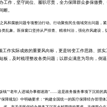
办工作，坚守岗位、履职尽责，全力保障群众参保缴费、
间断。
不正之风和腐败问题专项整治行动。行动聚焦民生领域突出问题，
各类乱象。医保窗口坚持从严排查、精准纠治，强化作风建设，
项工作实际成效的重要风向标，更是转变工作思路、抓实
短板，及时梳理整改各类问题；以群众满意为导向，倒逼
饭钱”“老年人进城办事都迷路”……这是政务服务事项下沉前的真
疗保障规划》中明确要求：“构建全国统一的医疗保障经办管理
央、省、市关于医保经办服务下沉至乡村两级的要求，方便群众