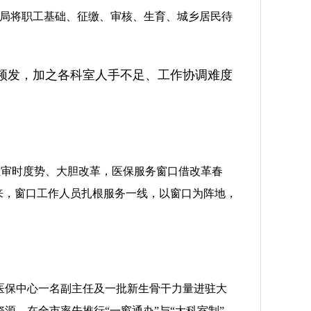
保局将职工基础、征缴、审核、生育、城乡居民待
频发，加之各科室人手不足、工作协调难度
党组审时度势、大胆改革，医保服务窗口借改革春
来，窗口工作人员扎根服务一线，以窗口为阵地，
医保中心一名副主任及一批新生骨干力量进驻大
源，在全市率先推行“一窗通办”与“大科室制”，