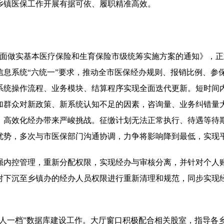
乡镇医保工作开展有据可依、履职精准高效。
市全面做实基本医疗保险和生育保险市级统筹实施方案的通知》，
信息系统“六统一”要求，推动全市医保经办规则、报销比例、参
，系统操作流程、业务模块、结算程序实现全面迭代更新。短时间
加群众对新政策、新系统认知不足的因素，咨询量、业务纠错量
、高效化经办带来严峻挑战。征缴计划无法正常执行、待遇等待
优势，多次与市医保部门沟通协调，力争将影响降到最低，实现
强内控管理，重新分配权限，实现经办与审核分离，并针对个人
窗口对下沉至乡镇办的经办人员权限进行重新清理和规范，同步实
众“一人一档”数据库建设工作。大厅窗口积极配合相关股室，指导