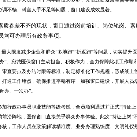
协调不畅、科室人手不足等问题，窗口建设成效显著。
素质参差不齐的现状，窗口通过岗前培训、岗位轮岗、素
人员均可办理所有政务事项。
最大限度减少企业和群众“多地跑”“折返跑”等问题，切实提升医
通办”。宛城医保窗口主动担当、积极作为，全力保障此项工作顺
、审查要点及办结时限等标准，制定标准化工作规程，形成线上线
，打通工作堵点，确保推进平稳有序；加强窗口建设，开展人员
近办、一次办”。
人员参加行政办事员职业技能等级考试，全员顺利通过并正式“持证
的前沿阵地，医保窗口直接关乎群众办事体验。此次“持证上岗”
考核，工作人员在政策解读精准度、业务办理熟练度、文明礼仪