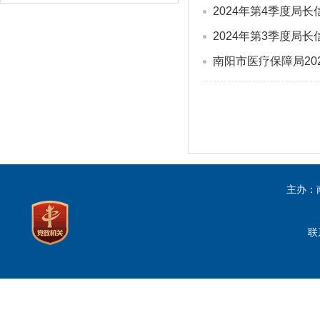
2024年第4季度局
2024年第3季度局
南阳市医疗保障局2
主办：
联