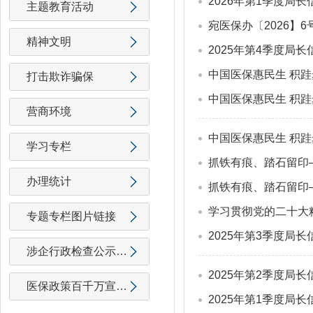
2026年第1季度局
主题教育活动
宛医保办〔2026】
精神文明
2025年第4季度局
中国医保惠民生 积
打击欺诈骗保
中国医保惠民生 积
营商环境
中国医保惠民生 积
学习专栏
抓铁有痕、踏石留印
办理统计
抓铁有痕、踏石留印
学习贯彻党的二十大
专题专栏图片链接
2025年第3季度局
涉企行政检查公示专...
2025年第2季度局
医保政策百千万宣传...
2025年第1季度局