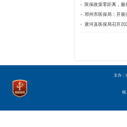
医保政策零距离，服
邓州市医保局：开展
唐河县医保局召开20
主办：
联