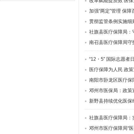
改革赋能提质效 医保
加强“两定”管理 
贯彻监管条例实施细
社旗县医疗保障局：
南召县医疗保障局守护人
“12・5” 国际志
医疗保障为人民 政
南阳市卧龙区医疗保障
邓州市医保局：政策宣
新野县持续优化医保
社旗县医疗保障局：实
邓州市医疗保障局“医保